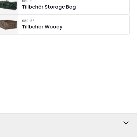
080-51
Tillbehör Storage Bag
080-58
Tillbehör Woody