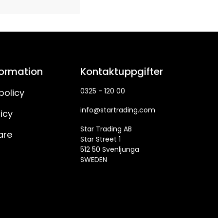
formation
Kontaktuppgifter
0325 - 120 00
policy
info@startrading.com
icy
Star Trading AB
are
Star Street 1
512 50 Svenljunga
SWEDEN