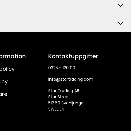
formation
Kontaktuppgifter
0325 - 120 00
policy
info@startrading.com
icy
Star Trading AB
are
Star Street 1
512 50 Svenljunga
SWEDEN