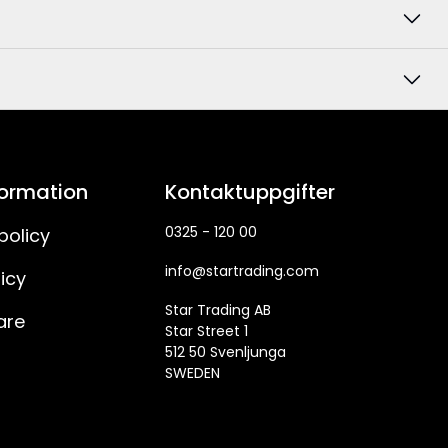
formation
Kontaktuppgifter
0325 - 120 00
policy
info@startrading.com
icy
Star Trading AB
are
Star Street 1
512 50 Svenljunga
SWEDEN