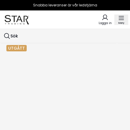
Snabba leveranser är vår ledstjärna
Logga in
Meny
Sök
UTGÅTT