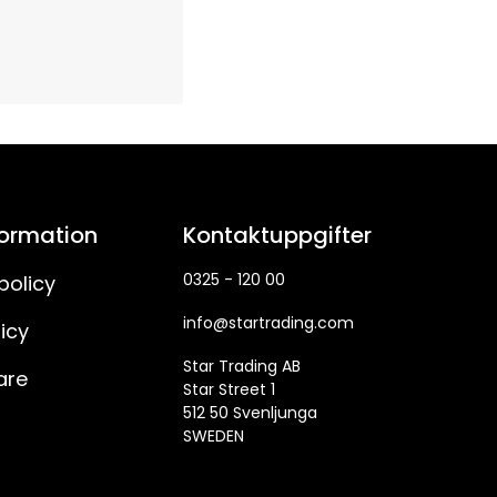
formation
Kontaktuppgifter
0325 - 120 00
policy
info@startrading.com
icy
Star Trading AB
are
Star Street 1
512 50 Svenljunga
SWEDEN