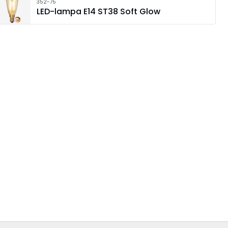
352-75
LED-lampa E14 ST38 Soft Glow