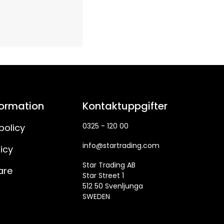
formation
Kontaktuppgifter
0325 - 120 00
policy
info@startrading.com
icy
Star Trading AB
are
Star Street 1
512 50 Svenljunga
SWEDEN