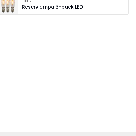
300-75
Reservlampa 3-pack LED