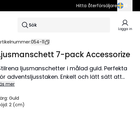
Hitta återförsäljare
SE
SE
Sök
EN
Logga in
DE
rtikelnummer
:
054-11
Ljusmanschett 7-pack Accessorize
Stilrena ljusmanschetter i målad guld. Perfekta
för adventsljusstaken. Enkelt och lätt sätt att
äs mer
uppdatera eller göra adventsljusstaken mer
personlig.
ärg
:
Guld
Storlek Ø2,2x2 cm.
öjd
:
2 (cm)