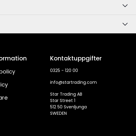
formation
Kontaktuppgifter
0325 - 120 00
policy
info@startrading.com
icy
Star Trading AB
are
Star Street 1
512 50 Svenljunga
SWEDEN