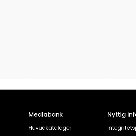
1
Nej
E14
230V
25
230V AC
350
H03VVH2-F
Mediabank
Nyttig in
IP20
Huvudkataloger
Integritets