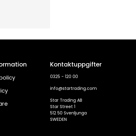
formation
Kontaktuppgifter
0325 - 120 00
policy
info@startrading.com
icy
Star Trading AB
are
Star Street 1
512 50 Svenljunga
SWEDEN