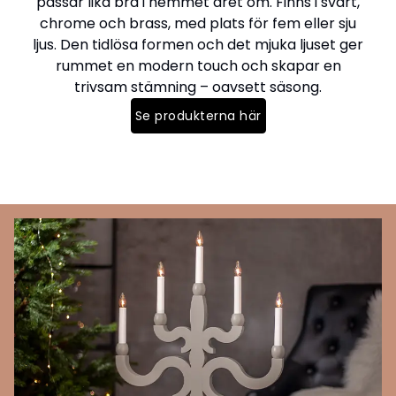
passar lika bra i hemmet året om. Finns i svart,
chrome och brass, med plats för fem eller sju
ljus. Den tidlösa formen och det mjuka ljuset ger
rummet en modern touch och skapar en
trivsam stämning – oavsett säsong.
Se produkterna här