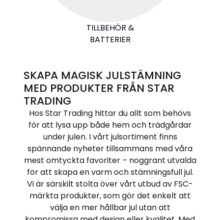
TILLBEHÖR &
BATTERIER
SKAPA MAGISK JULSTÄMNING
MED PRODUKTER FRÅN STAR
TRADING
Hos Star Trading hittar du allt som behövs
för att lysa upp både hem och trädgårdar
under julen. I vårt julsortiment finns
spännande nyheter tillsammans med våra
mest omtyckta favoriter – noggrant utvalda
för att skapa en varm och stämningsfull jul.
Vi är särskilt stolta över vårt utbud av FSC-
märkta produkter, som gör det enkelt att
välja en mer hållbar jul utan att
kompromissa med design eller kvalitet. Med