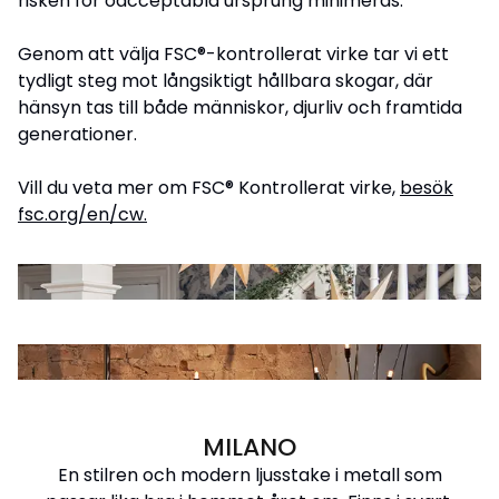
risken för oacceptabla ursprung minimeras.
Genom att välja FSC®-kontrollerat virke tar vi ett
tydligt steg mot långsiktigt hållbara skogar, där
hänsyn tas till både människor, djurliv och framtida
generationer.
Vill du veta mer om FSC® Kontrollerat virke,
besök
fsc.org/en/cw
.
MILANO
En stilren och modern ljusstake i metall som