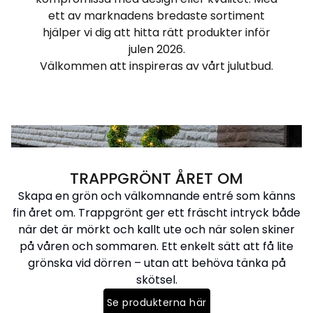
ett av marknadens bredaste sortiment
hjälper vi dig att hitta rätt produkter inför
julen 2026.
Välkommen att inspireras av vårt julutbud.
TRAPPGRÖNT ÅRET OM
Skapa en grön och välkomnande entré som känns
fin året om. Trappgrönt ger ett fräscht intryck både
när det är mörkt och kallt ute och när solen skiner
på våren och sommaren. Ett enkelt sätt att få lite
grönska vid dörren – utan att behöva tänka på
skötsel.
Se produkterna här