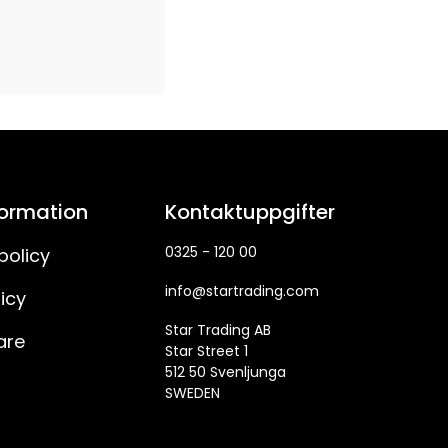
formation
Kontaktuppgifter
0325 - 120 00
policy
info@startrading.com
icy
Star Trading AB
are
Star Street 1
512 50 Svenljunga
SWEDEN