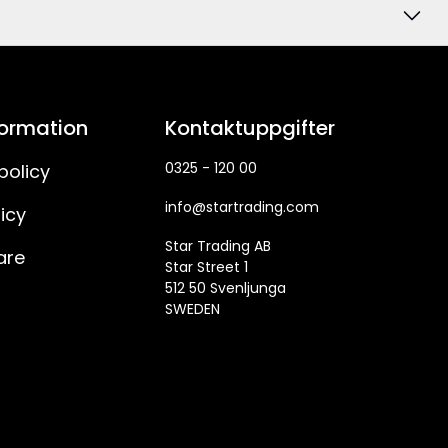
formation
Kontaktuppgifter
0325 - 120 00
policy
info@startrading.com
icy
Star Trading AB
are
Star Street 1
512 50 Svenljunga
SWEDEN