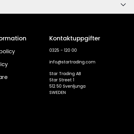
formation
Kontaktuppgifter
0325 - 120 00
policy
info@startrading.com
icy
Star Trading AB
are
Star Street 1
512 50 Svenljunga
SWEDEN