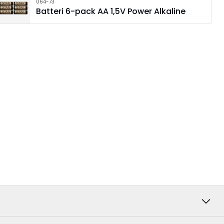
064-73
Batteri 6-pack AA 1,5V Power Alkaline