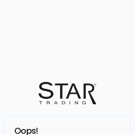
Oops!