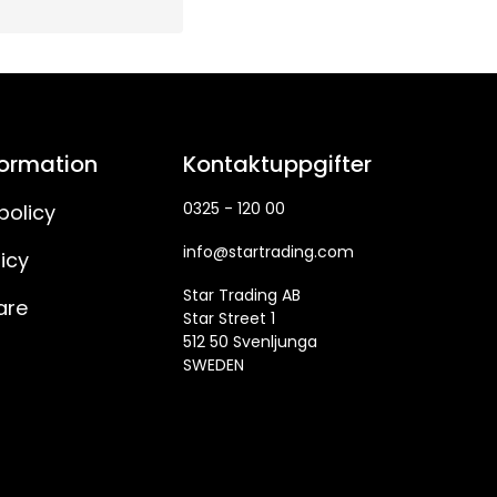
formation
Kontaktuppgifter
0325 - 120 00
policy
info@startrading.com
icy
Star Trading AB
are
Star Street 1
512 50 Svenljunga
SWEDEN