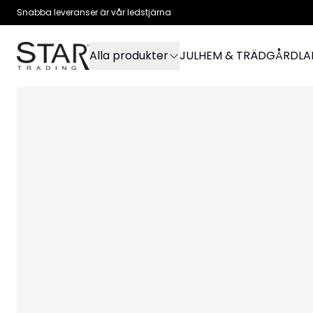
Snabba leveranser är vår ledstjärna
Alla produkter
JUL
HEM & TRÄDGÅRD
L