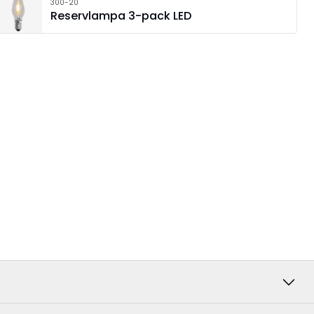
300-20
Reservlampa 3-pack LED