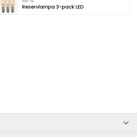
300-75
Reservlampa 3-pack LED