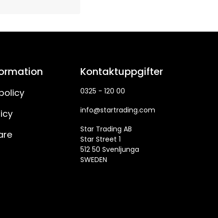
formation
Kontaktuppgifter
0325 - 120 00
policy
info@startrading.com
icy
Star Trading AB
are
Star Street 1
512 50 Svenljunga
SWEDEN