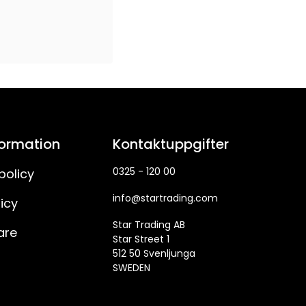
formation
Kontaktuppgifter
0325 - 120 00
policy
info@startrading.com
icy
Star Trading AB
are
Star Street 1
512 50 Svenljunga
SWEDEN