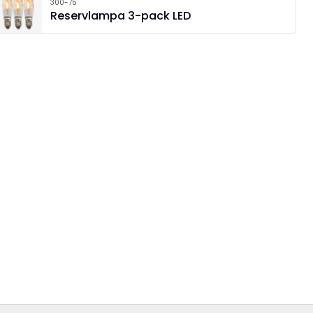
300-75
Reservlampa 3-pack LED