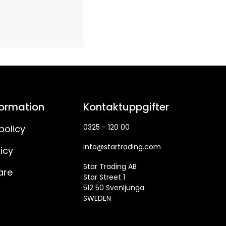
formation
Kontaktuppgifter
0325 - 120 00
policy
info@startrading.com
icy
Star Trading AB
are
Star Street 1
512 50 Svenljunga
SWEDEN