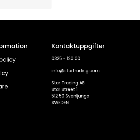
formation
Kontaktuppgifter
0325 - 120 00
policy
info@startrading.com
icy
Star Trading AB
are
Star Street 1
512 50 Svenljunga
SWEDEN