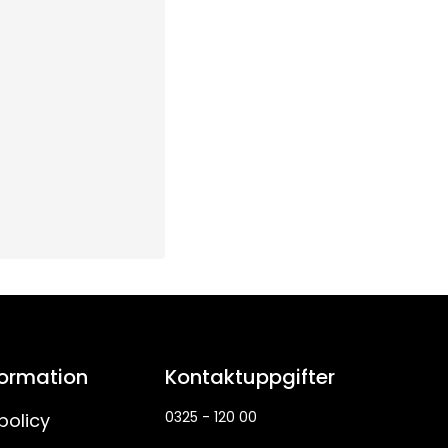
formation
Kontaktuppgifter
0325 - 120 00
policy