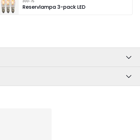
300-75
Reservlampa 3-pack LED