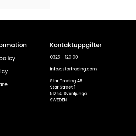
formation
Kontaktuppgifter
0325 - 120 00
policy
info@startrading.com
icy
Star Trading AB
are
Star Street 1
512 50 Svenljunga
SWEDEN