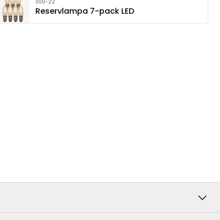
300-22
Reservlampa 7-pack LED