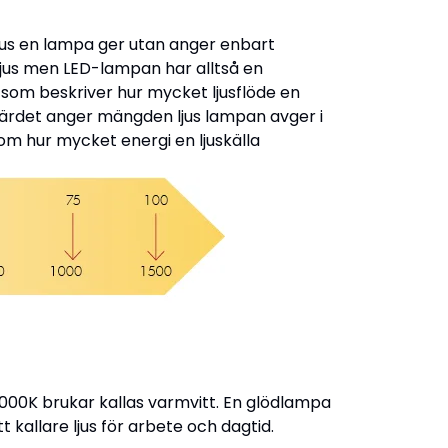
jus en lampa ger utan anger enbart
jus men LED-lampan har alltså en
t som beskriver hur mycket ljusflöde en
nvärdet anger mängden ljus lampan avger i
om hur mycket energi en ljuskälla
 3000K brukar kallas varmvitt. En glödlampa
 kallare ljus för arbete och dagtid.