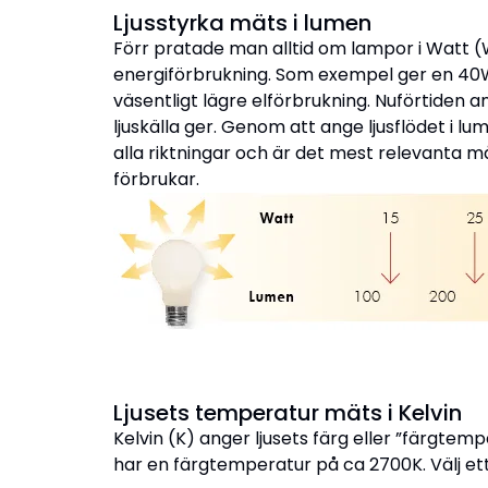
Ljusstyrka mäts i lumen
Förr pratade man alltid om lampor i Watt 
energiförbrukning. Som exempel ger en 40
väsentligt lägre elförbrukning. Nuförtiden a
ljuskälla ger. Genom att ange ljusflödet i
alla riktningar och är det mest relevanta m
förbrukar.
Ljusets temperatur mäts i Kelvin
Kelvin (K) anger ljusets färg eller ”färgtem
har en färgtemperatur på ca 2700K. Välj ett 