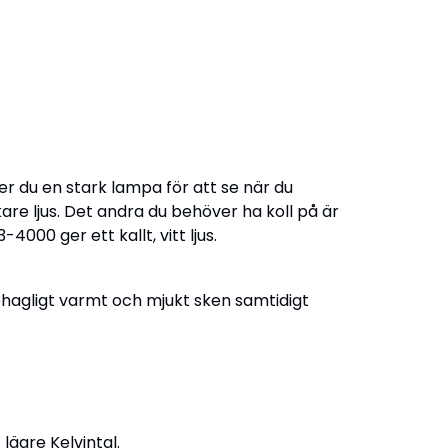
över du en stark lampa för att se när du
are ljus. Det andra du behöver ha koll på är
000 ger ett kallt, vitt ljus.
behagligt varmt och mjukt sken samtidigt
 lägre Kelvintal.