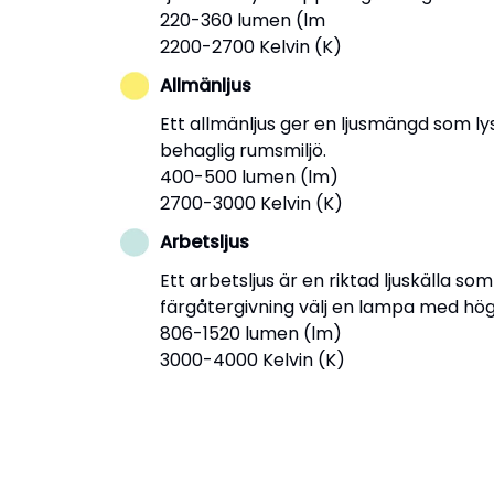
220-360 lumen (lm
2200-2700 Kelvin (K)
Allmänljus
Ett allmänljus ger en ljusmängd som l
behaglig rumsmiljö.
400-500 lumen (lm)
2700-3000 Kelvin (K)
Arbetsljus
Ett arbetsljus är en riktad ljuskälla so
färgåtergivning välj en lampa med hö
806-1520 lumen (lm)
3000-4000 Kelvin (K)