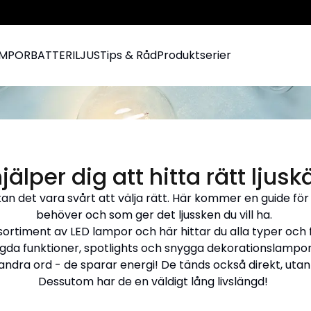
AMPOR
BATTERILJUS
Tips & Råd
Produktserier
hjälper dig att hitta rätt ljuskä
kan det vara svårt att välja rätt. Här kommer en guide för a
behöver och som ger det ljussken du vill ha.
rtiment av LED lampor och här hittar du alla typer och fo
a funktioner, spotlights och snygga dekorationslampor
dra ord - de sparar energi! De tänds också direkt, utan n
Dessutom har de en väldigt lång livslängd!