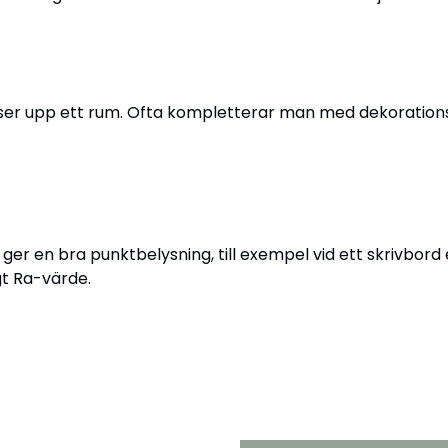
yser upp ett rum. Ofta kompletterar man med dekorations
m ger en bra punktbelysning, till exempel vid ett skrivbord 
gt Ra-värde.