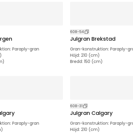
608-54
ergen
Julgran Brekstad
ktion
:
Paraply-gran
Gran-konstruktion
:
Paraply-gr
)
Höjd
:
210 (cm)
m)
Bredd
:
150 (cm)
608-31
algary
Julgran Calgary
ktion
:
Paraply-gran
Gran-konstruktion
:
Paraply-gr
m)
Höjd
:
210 (cm)