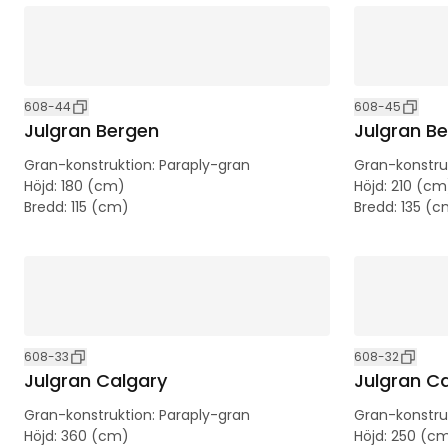
608-44
608-45
Julgran Bergen
Julgran B
Gran-konstruktion
:
Paraply-gran
Gran-konstru
Höjd
:
180 (cm)
Höjd
:
210 (cm
Bredd
:
115 (cm)
Bredd
:
135 (c
608-33
608-32
Julgran Calgary
Julgran C
Gran-konstruktion
:
Paraply-gran
Gran-konstru
Höjd
:
360 (cm)
Höjd
:
250 (c