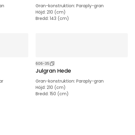
an
Gran-konstruktion
:
Paraply-gran
Höjd
:
210 (cm)
Bredd
:
143 (cm)
606-35
Julgran Hede
ar
Gran-konstruktion
:
Paraply-gran
Höjd
:
210 (cm)
Bredd
:
150 (cm)