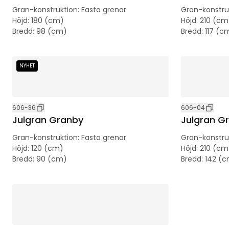
Gran-konstruktion
:
Fasta grenar
Gran-konstru
Höjd
:
180 (cm)
Höjd
:
210 (cm
Bredd
:
98 (cm)
Bredd
:
117 (c
NYHET
606-36
606-04
Julgran Granby
Julgran G
Gran-konstruktion
:
Fasta grenar
Gran-konstru
Höjd
:
120 (cm)
Höjd
:
210 (cm
Bredd
:
90 (cm)
Bredd
:
142 (